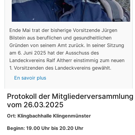
Ende Mai trat der bisherige Vorsitzende Jürgen
Bilstein aus beruflichen und gesundheitlichen
Gründen von seinem Amt zurück. In seiner Sitzung
am 6. Juni 2025 hat der Ausschuss des
Landeckvereins Ralf Altherr einstimmig zum neuen
1. Vorsitzenden des Landeckvereins gewählt.
En savoir plus
sur
Ralf
Altherr
Protokoll der Mitgliederversammlung
ist
vom 26.03.2025
neuer
1.
Ort: Klingbachhalle Klingenmünster
Vorsitzender
Beginn: 19.00 Uhr bis 20.20 Uhr
des