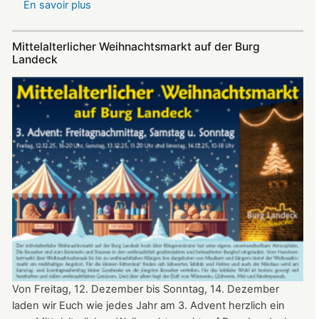
En savoir plus
sur
Sommerfest
auf
Mittelalterlicher Weihnachtsmarkt auf der Burg
Burg
Landeck
Landeck
Von Freitag, 12. Dezember bis Sonntag, 14. Dezember
laden wir Euch wie jedes Jahr am 3. Advent herzlich ein