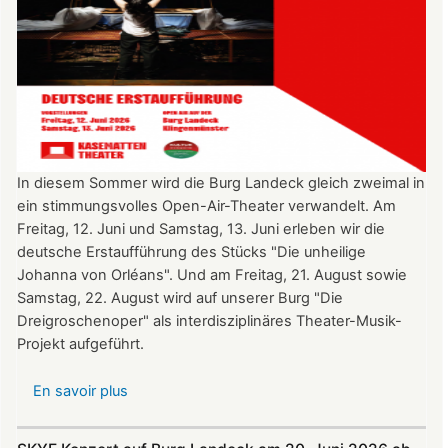
In diesem Sommer wird die Burg Landeck gleich zweimal in
ein stimmungsvolles Open-Air-Theater verwandelt. Am
Freitag, 12. Juni und Samstag, 13. Juni erleben wir die
deutsche Erstaufführung des Stücks "Die unheilige
Johanna von Orléans". Und am Freitag, 21. August sowie
Samstag, 22. August wird auf unserer Burg "Die
Dreigroschenoper" als interdisziplinäres Theater-Musik-
Projekt aufgeführt.
En savoir plus
sur
Nicht
verpassen: