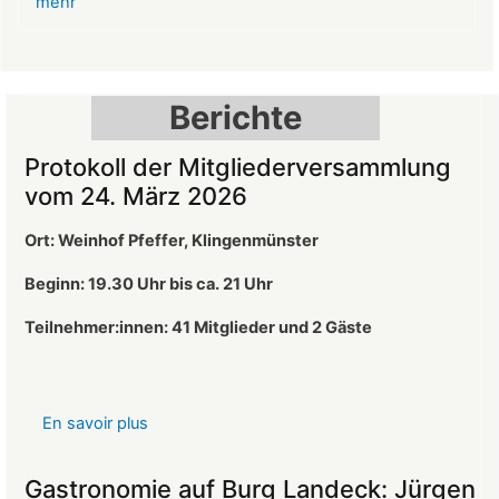
mehr
auf
der
Burg
Landeck
Berichte
Protokoll der Mitgliederversammlung
vom 24. März 2026
Ort: Weinhof Pfeffer, Klingenmünster
Beginn: 19.30 Uhr bis ca. 21 Uhr
Teilnehmer:innen: 41
Mitglieder und 2 Gäste
En savoir plus
sur
Protokoll
der
Gastronomie auf Burg Landeck: Jürgen