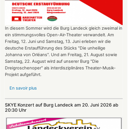
In diesem Sommer wird die Burg Landeck gleich zweimal in
ein stimmungsvolles Open-Air-Theater verwandelt. Am
Freitag, 12. Juni und Samstag, 13. Juni erleben wir die
deutsche Erstaufführung des Stücks "Die unheilige
Johanna von Orléans". Und am Freitag, 21. August sowie
Samstag, 22. August wird auf unserer Burg "Die
Dreigroschenoper" als interdisziplinäres Theater-Musik-
Projekt aufgeführt.
En savoir plus
sur
Nicht
verpassen:
SKYE Konzert auf Burg Landeck am 20. Juni 2026 ab
Theatersommer
20:30 Uhr​​​​​​​​​​​​​​
auf
Burg
Landeck