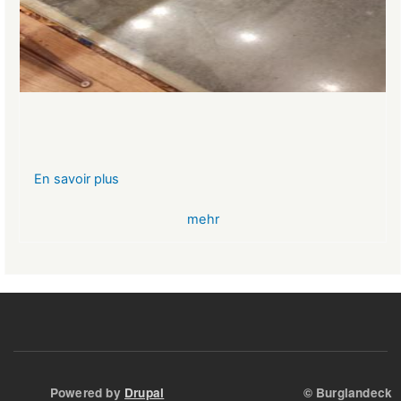
En savoir plus
sur
VR-
mehr
Bank
Glücksbringer
Skelett
im
Angstloch
Powered by
Drupal
© Burglandeck