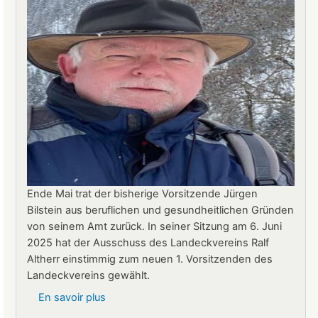
neuer
Betriebsleiter
Ende Mai trat der bisherige Vorsitzende Jürgen
Bilstein aus beruflichen und gesundheitlichen Gründen
von seinem Amt zurück. In seiner Sitzung am 6. Juni
2025 hat der Ausschuss des Landeckvereins Ralf
Altherr einstimmig zum neuen 1. Vorsitzenden des
Landeckvereins gewählt.
En savoir plus
sur
Ralf