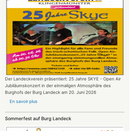
Der Landeckverein präsentiert: 25 Jahre SKYE - Open Air
Jubiläumskonzert in der einmaligen Atmosphäre des
Burghofs der Burg Landeck am 20. Juni 2026
En savoir plus
sur
SKYE
Konzert
Sommerfest auf Burg Landeck
auf
Burg