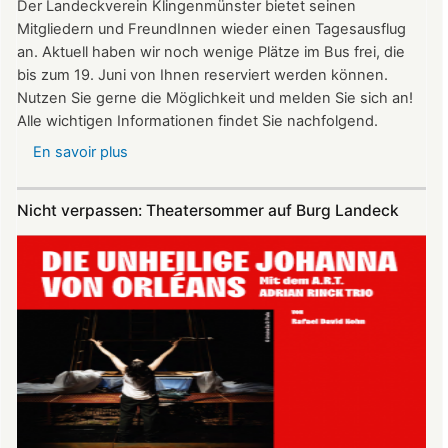
Der Landeckverein Klingenmünster bietet seinen
Mitgliedern und FreundInnen wieder einen Tagesausflug
an. Aktuell haben wir noch wenige Plätze im Bus frei, die
bis zum 19. Juni von Ihnen reserviert werden können.
Nutzen Sie gerne die Möglichkeit und melden Sie sich an!
Alle wichtigen Informationen findet Sie nachfolgend.
En savoir plus
sur
Vereinsausflug
am
Nicht verpassen: Theatersommer auf Burg Landeck
4.
Juli
2026
nach
Freiburg