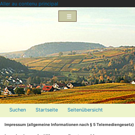
Aller au contenu principal
Menü2
Suchen
Startseite
Seitenübersicht
Impressum
Datenschutzerklärung
Impressum (allgemeine Informationen nach § 5 Telemediengesetz)