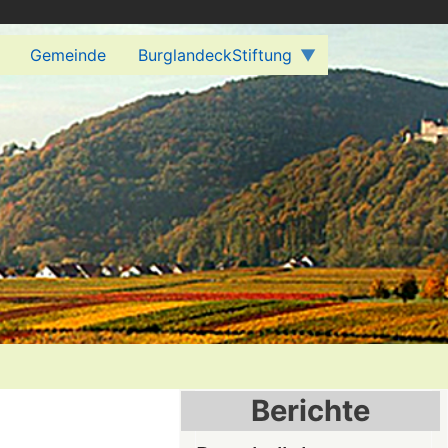
Gemeinde
BurglandeckStiftung
Berichte