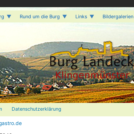
rg
Rund um die Burg
Links
Bildergalerien
m
Datenschutzerklärung
gastro.de