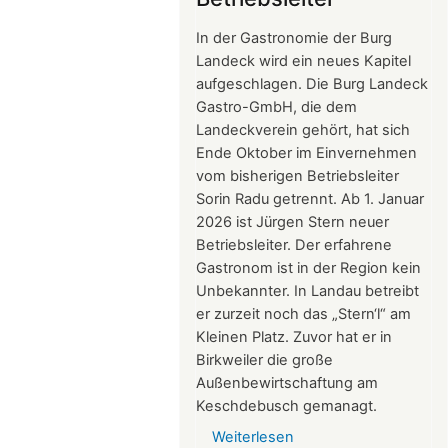
2026
In der Gastronomie der Burg
Landeck wird ein neues Kapitel
aufgeschlagen. Die Burg Landeck
Gastro-GmbH, die dem
Landeckverein gehört, hat sich
Ende Oktober im Einvernehmen
vom bisherigen Betriebsleiter
Sorin Radu getrennt. Ab 1. Januar
2026 ist Jürgen Stern neuer
Betriebsleiter. Der erfahrene
Gastronom ist in der Region kein
Unbekannter. In Landau betreibt
er zurzeit noch das „Stern‘l“ am
Kleinen Platz. Zuvor hat er in
Birkweiler die große
Außenbewirtschaftung am
Keschdebusch gemanagt.
Weiterlesen
über