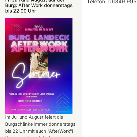
Telefon: ‭06349 995
Burg: After Work donnerstags
bis 22:00 Uhr
Im Juli und August feiert die
Burgschänke immer donnerstags
bis 22 Uhr mit euch "AfterWork"!