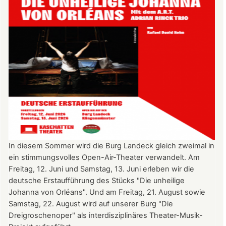
2026
nach
Freiburg
In diesem Sommer wird die Burg Landeck gleich zweimal in
ein stimmungsvolles Open-Air-Theater verwandelt. Am
Freitag, 12. Juni und Samstag, 13. Juni erleben wir die
deutsche Erstaufführung des Stücks "Die unheilige
Johanna von Orléans". Und am Freitag, 21. August sowie
Samstag, 22. August wird auf unserer Burg "Die
Dreigroschenoper" als interdisziplinäres Theater-Musik-