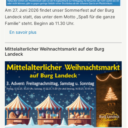
Am 27. Juni 2026 findet unser Sommerfest auf der Burg
Landeck statt, das unter dem Motto „Spaß für die ganze
Familie" steht. Beginn ab 11.30 Uhr.
En savoir plus
sur
Sommerfest
auf
Mittelalterlicher Weihnachtsmarkt auf der Burg
Burg
Landeck
Landeck