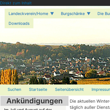
Direkt zum Inhalt
Landeckverein/Home
Burgschänke
Die Bu
Downloads
Menü2
Suchen
Startseite
Seitenübersicht
Impressu
Ankündigungen
Die aktuellen Winte
täglich außer Dienst
Im Juli und August auf der