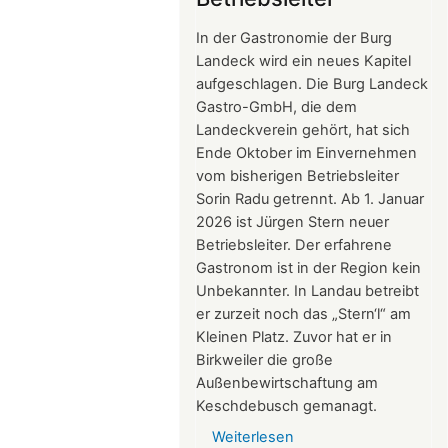
2026
In der Gastronomie der Burg
Landeck wird ein neues Kapitel
aufgeschlagen. Die Burg Landeck
Gastro-GmbH, die dem
Landeckverein gehört, hat sich
Ende Oktober im Einvernehmen
vom bisherigen Betriebsleiter
Sorin Radu getrennt. Ab 1. Januar
2026 ist Jürgen Stern neuer
Betriebsleiter. Der erfahrene
Gastronom ist in der Region kein
Unbekannter. In Landau betreibt
er zurzeit noch das „Stern‘l“ am
Kleinen Platz. Zuvor hat er in
Birkweiler die große
Außenbewirtschaftung am
Keschdebusch gemanagt.
Weiterlesen
über