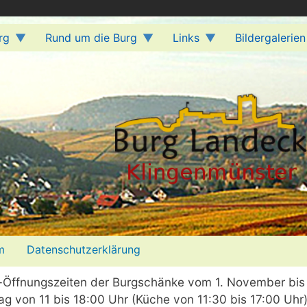
rg
Rund um die Burg
Links
Bildergalerien
m
Datenschutzerklärung
r-Öffnungszeiten der Burgschänke vom 1. November bis 
ag von 11 bis 18:00 Uhr (Küche von 11:30 bis 17:00 Uhr)