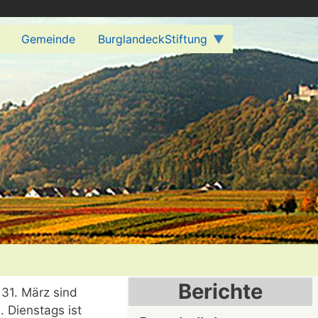
Gemeinde
BurglandeckStiftung
Berichte
31. März sind
. Dienstags ist