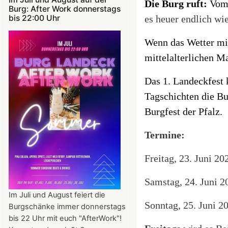
Die Burg ruft:
Vom 
Burg: After Work donnerstags
bis 22:00 Uhr
es heuer endlich wie
Wenn das Wetter mit
mittelalterlichen M
Das 1. Landeckfest 
Tagschichten die Bur
Burgfest der Pfalz.
Termine:
Freitag, 23. Juni 2
Samstag, 24. Juni 2
Im Juli und August feiert die
Sonntag, 25. Juni 2
Burgschänke immer donnerstags
bis 22 Uhr mit euch "AfterWork"!