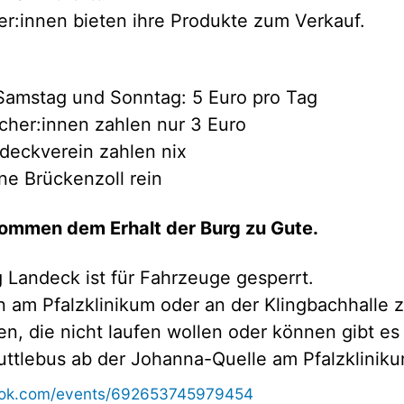
er:innen bieten ihre Produkte zum Verkauf.
Samstag und Sonntag: 5 Euro pro Tag
her:innen zahlen nur 3 Euro
ndeckverein zahlen nix
ne Brückenzoll rein
ommen dem Erhalt der Burg zu Gute.
 Landeck ist für Fahrzeuge gesperrt.
n am Pfalzklinikum oder an der Klingbachhalle 
en, die nicht laufen wollen oder können gibt e
ttlebus ab der Johanna-Quelle am Pfalzkliniku
ook.com/events/692653745979454