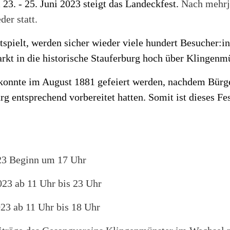
23. - 25. Juni 2023 steigt das Landeckfest.
Nach mehrjä
der statt.
spielt, werden sicher wieder viele hundert Besucher:
arkt in die historische Stauferburg hoch über Klingen
konnte im August 1881 gefeiert werden, nachdem Bürge
g entsprechend vorbereitet hatten. Somit ist dieses Fes
023 Beginn um 17 Uhr
023 ab 11 Uhr bis 23 Uhr
023 ab 11 Uhr bis 18 Uhr