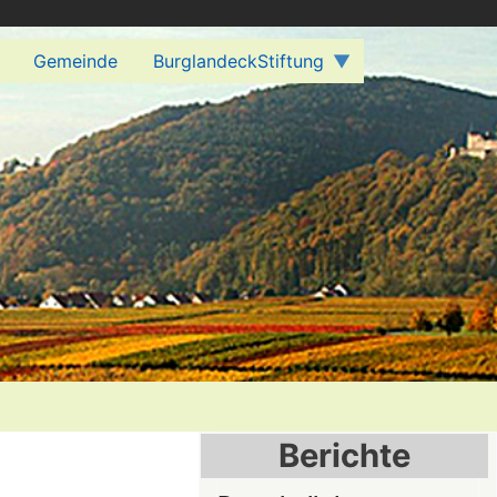
Gemeinde
BurglandeckStiftung
Berichte