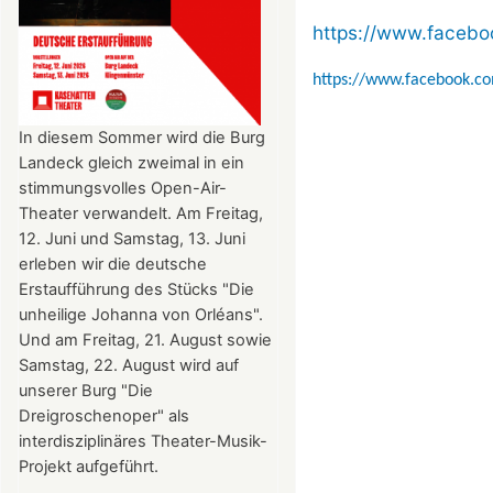
https://www.faceb
https://www.facebook.c
In diesem Sommer wird die Burg
Landeck gleich zweimal in ein
stimmungsvolles Open-Air-
Theater verwandelt. Am Freitag,
12. Juni und Samstag, 13. Juni
erleben wir die deutsche
Erstaufführung des Stücks "Die
unheilige Johanna von Orléans".
Und am Freitag, 21. August sowie
Samstag, 22. August wird auf
unserer Burg "Die
Dreigroschenoper" als
interdisziplinäres Theater-Musik-
Projekt aufgeführt.