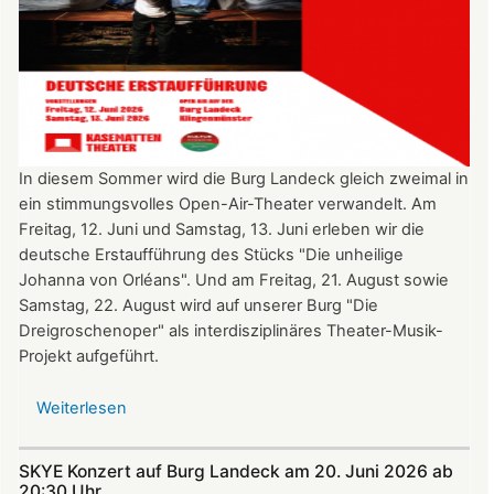
In diesem Sommer wird die Burg Landeck gleich zweimal in
ein stimmungsvolles Open-Air-Theater verwandelt. Am
Freitag, 12. Juni und Samstag, 13. Juni erleben wir die
deutsche Erstaufführung des Stücks "Die unheilige
Johanna von Orléans". Und am Freitag, 21. August sowie
Samstag, 22. August wird auf unserer Burg "Die
Dreigroschenoper" als interdisziplinäres Theater-Musik-
Projekt aufgeführt.
Weiterlesen
über
Nicht
verpassen:
SKYE Konzert auf Burg Landeck am 20. Juni 2026 ab
Theatersommer
20:30 Uhr​​​​​​​​​​​​​​