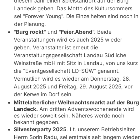
diesem Jahr einen Spielstandort auf der Burg
Landeck geben. Das Motto des Kultursommers
sei "Forever Young". Die Einzelheiten sind noch in
der Planung.
"Burg rockt"
und
"Feier.Abend".
Beide
Veranstaltungen wird es auch 2025 wieder
geben. Veranstalter ist erneut die
Veranstaltungsgesellschaft Landau Südliche
Weinstraße mbH mit Sitz in Landau, von uns kurz
die "Eventgesellschaft LD-SÜW" genannt.
Vermutlich wird es wieder am Donnerstag, 28.
August 2025 und Freitag, 29. August 2025, vor
der Kerwe im Dorf sein.
Mittelalterlicher Weihnachtsmarkt auf der Burg
Landeck.
Am dritten Adventswochenende wird
es wieder soweit sein. Näheres werde noch
bekannt gegeben.
Silvesterparty 2025
. Lt. unserem Betriebsleiter,
Herrn Sorin Radu, sei erstmals seit langem wieder