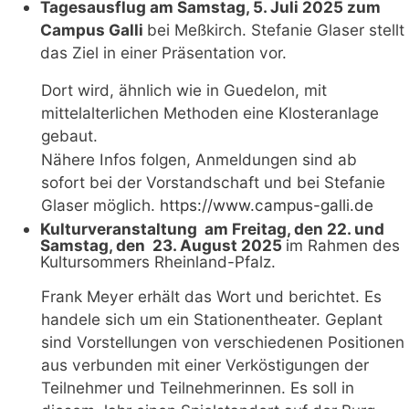
Tagesausflug am Samstag, 5. Juli 2025 zum
Campus Galli
bei Meßkirch. Stefanie Glaser stellt
das Ziel in einer Präsentation vor.
Dort wird, ähnlich wie in Guedelon, mit
mittelalterlichen Methoden eine Klosteranlage
gebaut.
Nähere Infos folgen, Anmeldungen sind ab
sofort bei der Vorstandschaft und bei Stefanie
Glaser möglich.
https://www.campus-
g
alli.de
Kulturveranstaltung
am Freitag, den 22. und
Samstag, den
23. August 2025
im Rahmen des
Kultursommers Rheinland-Pfalz.
Frank Meyer erhält das Wort und berichtet. Es
handele sich um ein Stationentheater. Geplant
sind Vorstellungen von verschiedenen Positionen
aus verbunden mit einer Verköstigungen der
Teilnehmer und Teilnehmerinnen. Es soll in