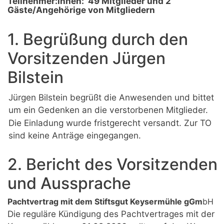
Teilnehmer:innen:
49 Mitglieder und 2
Gäste/Angehörige von Mitgliedern
1. Begrüßung durch den
Vorsitzenden Jürgen
Bilstein
Jürgen Bilstein begrüßt die Anwesenden und bittet
um ein Gedenken an die verstorbenen Mitglieder.
Die Einladung wurde fristgerecht versandt. Zur TO
sind keine Anträge eingegangen.
2. Bericht des Vorsitzenden
und Aussprache
Pachtvertrag mit dem Stiftsgut Keysermühle gGm
bH
Die reguläre Kündigung des Pachtvertrages mit der