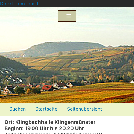
Direkt zum Inhalt
Menü2
Suchen
Startseite
Seitenübersicht
Impressum
Datenschutzerklärung
Ort: Klingbachhalle Klingenmünster
Beginn: 19.00 Uhr bis 20.20 Uhr