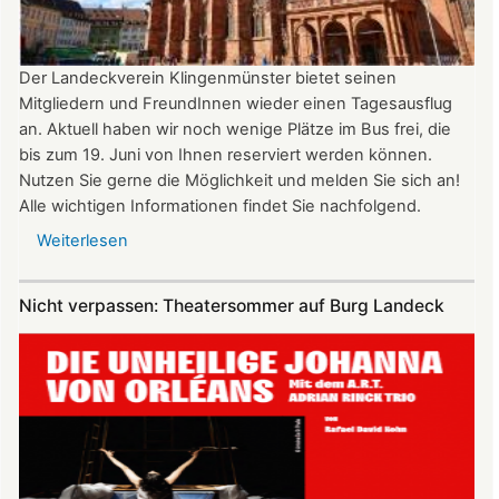
Uhr
Der Landeckverein Klingenmünster bietet seinen
Mitgliedern und FreundInnen wieder einen Tagesausflug
an. Aktuell haben wir noch wenige Plätze im Bus frei, die
bis zum 19. Juni von Ihnen reserviert werden können.
Nutzen Sie gerne die Möglichkeit und melden Sie sich an!
Alle wichtigen Informationen findet Sie nachfolgend.
Weiterlesen
über
Vereinsausflug
am
Nicht verpassen: Theatersommer auf Burg Landeck
4.
Juli
2026
nach
Freiburg