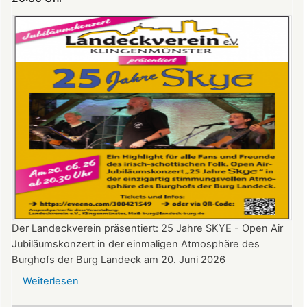
auf
Burg
Landeck
Der Landeckverein präsentiert: 25 Jahre SKYE - Open Air
Jubiläumskonzert in der einmaligen Atmosphäre des
Burghofs der Burg Landeck am 20. Juni 2026
Weiterlesen
über
SKYE