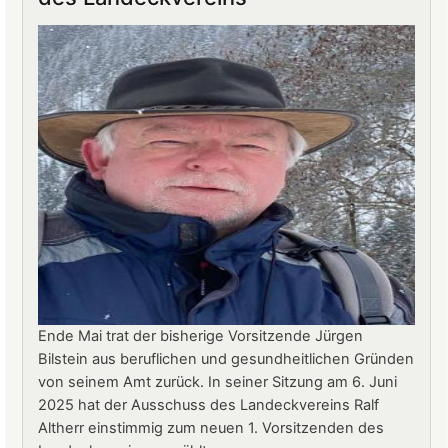
Landeck:
Jürgen
Stern
neuer
Betriebsleiter
Ende Mai trat der bisherige Vorsitzende Jürgen
Bilstein aus beruflichen und gesundheitlichen Gründen
von seinem Amt zurück. In seiner Sitzung am 6. Juni
2025 hat der Ausschuss des Landeckvereins Ralf
Altherr einstimmig zum neuen 1. Vorsitzenden des