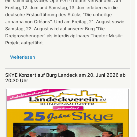
ein stimmungsvolles Open-Air-Theater verwandelt. Am
Freitag, 12. Juni und Samstag, 13. Juni erleben wir die
deutsche Erstaufführung des Stücks "Die unheilige
Johanna von Orléans". Und am Freitag, 21. August sowie
Samstag, 22. August wird auf unserer Burg "Die
Dreigroschenoper" als interdisziplinäres Theater-Musik-
Projekt aufgeführt.
Weiterlesen
über
Nicht
verpassen:
SKYE Konzert auf Burg Landeck am 20. Juni 2026 ab
Theatersommer
20:30 Uhr​​​​​​​​​​​​​​
auf
Burg
Landeck