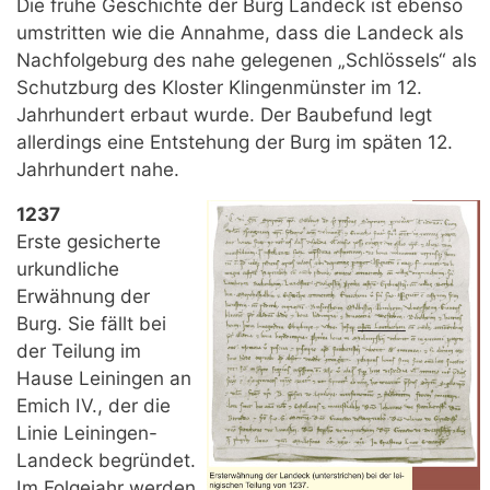
Die frühe Geschichte der Burg Landeck ist ebenso
umstritten wie die Annahme, dass die Landeck als
Nachfolgeburg des nahe gelegenen „Schlössels“ als
Schutzburg des Kloster Klingenmünster im 12.
Jahrhundert erbaut wurde. Der Baubefund legt
allerdings eine Entstehung der Burg im späten 12.
Jahrhundert nahe.
1237
Erste gesicherte
urkundliche
Erwähnung der
Burg. Sie fällt bei
der Teilung im
Hause Leiningen an
Emich IV., der die
Linie Leiningen-
Landeck begründet.
Im Folgejahr werden