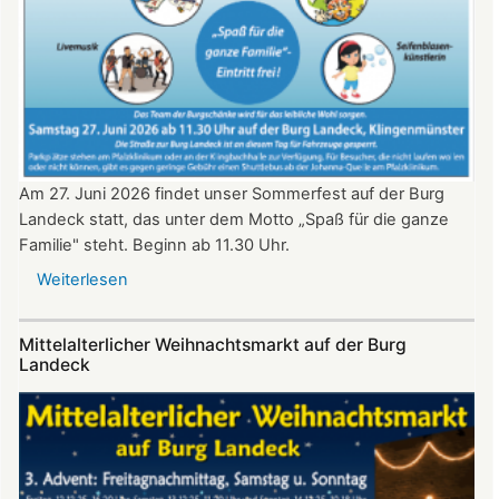
ab
20:30
Uhr​​​​​​​​​​​​​​
Am 27. Juni 2026 findet unser Sommerfest auf der Burg
Landeck statt, das unter dem Motto „Spaß für die ganze
Familie" steht. Beginn ab 11.30 Uhr.
Weiterlesen
über
Sommerfest
auf
Mittelalterlicher Weihnachtsmarkt auf der Burg
Burg
Landeck
Landeck