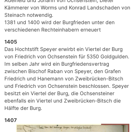
Adelheid und Johann von Ochsenstein, Dieter
Kämmerer von Worms und Konrad Landschaden von
Steinach notwendig.
1381 und 1400 wird der Burgfrieden unter den
verschiedenen Rechteinhabern erneuert
1405
Das Hochtstift Speyer erwirbt ein Viertel der Burg
von Friedrich von Ochsenstein für 5350 Goldgulden.
Im selben Jahr wird ein Burgfriedensvertrag
zwischen Bischof Raban von Speyer, den Grafen
Friedrich und Hanemann von Zweibrücken-Bitsch
und Friedrich von Ochsenstein beschlossen. Speyer
besitzt ein Viertel der Burg, die Ochsensteiner
ebenfalls ein Viertel und Zweibrücken-Bitsch die
Hälfte der Burg.
1407