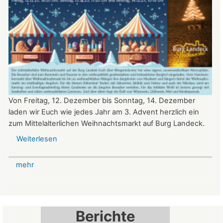
Von Freitag, 12. Dezember bis Sonntag, 14. Dezember
laden wir Euch wie jedes Jahr am 3. Advent herzlich ein
zum Mittelalterlichen Weihnachtsmarkt auf Burg Landeck.
Weiterlesen
über
Mittelalterlicher
Weihnachtsmarkt
mehr
auf
der
Burg
Landeck
Berichte