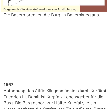
Die Bauern brennen die Burg im Bauernkrieg aus.
1567
Aufhebung des Stifts Klingenmünster durch Kurfürst
Friedrich III. Damit ist Kurpfalz Lehensgeber für die
Burg. Die Burg gehört zur Hälfte Kurpfalz, je ein
Viertel besitzen die Grafen von Zweibrücken-Bitsch