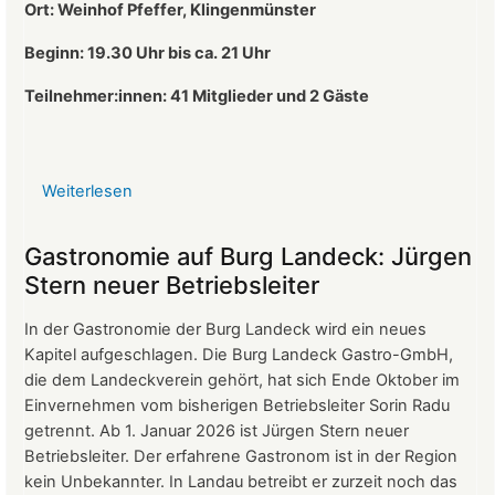
Ort: Weinhof Pfeffer, Klingenmünster
Beginn: 19.30 Uhr bis ca. 21 Uhr
Teilnehmer:innen: 41
Mitglieder und 2 Gäste
Weiterlesen
über
Protokoll
der
Gastronomie auf Burg Landeck: Jürgen
Mitgliederversammlung
Stern neuer Betriebsleiter
vom
24.
In der Gastronomie der Burg Landeck wird ein neues
März
Kapitel aufgeschlagen. Die Burg Landeck Gastro-GmbH,
2026
die dem Landeckverein gehört, hat sich Ende Oktober im
Einvernehmen vom bisherigen Betriebsleiter Sorin Radu
getrennt. Ab 1. Januar 2026 ist Jürgen Stern neuer
Betriebsleiter. Der erfahrene Gastronom ist in der Region
kein Unbekannter. In Landau betreibt er zurzeit noch das