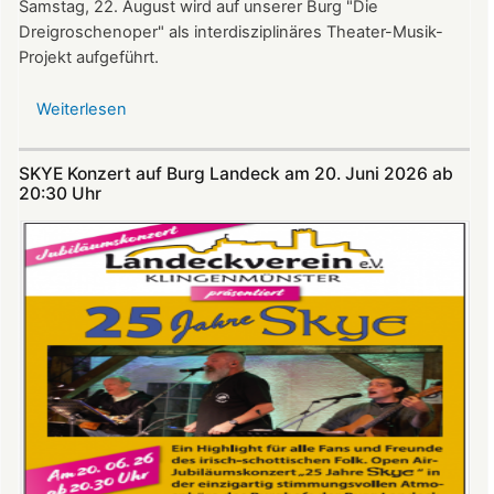
Samstag, 22. August wird auf unserer Burg "Die
Dreigroschenoper" als interdisziplinäres Theater-Musik-
Projekt aufgeführt.
Weiterlesen
über
Nicht
verpassen:
SKYE Konzert auf Burg Landeck am 20. Juni 2026 ab
Theatersommer
20:30 Uhr​​​​​​​​​​​​​​
auf
Burg
Landeck