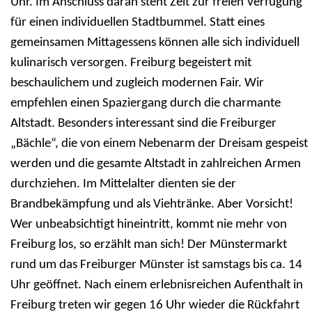
Uhr. Im Anschluss daran steht Zeit zur freien Verfügung
für einen individuellen Stadtbummel. Statt eines
gemeinsamen Mittagessens können alle sich individuell
kulinarisch versorgen. Freiburg begeistert mit
beschaulichem und zugleich modernen Fair. Wir
empfehlen einen Spaziergang durch die charmante
Altstadt. Besonders interessant sind die Freiburger
„Bächle“, die von einem Nebenarm der Dreisam gespeist
werden und die gesamte Altstadt in zahlreichen Armen
durchziehen. Im Mittelalter dienten sie der
Brandbekämpfung und als Viehtränke. Aber Vorsicht!
Wer unbeabsichtigt hineintritt, kommt nie mehr von
Freiburg los, so erzählt man sich! Der Münstermarkt
rund um das Freiburger Münster ist samstags bis ca. 14
Uhr geöffnet. Nach einem erlebnisreichen Aufenthalt in
Freiburg treten wir gegen 16 Uhr wieder die Rückfahrt