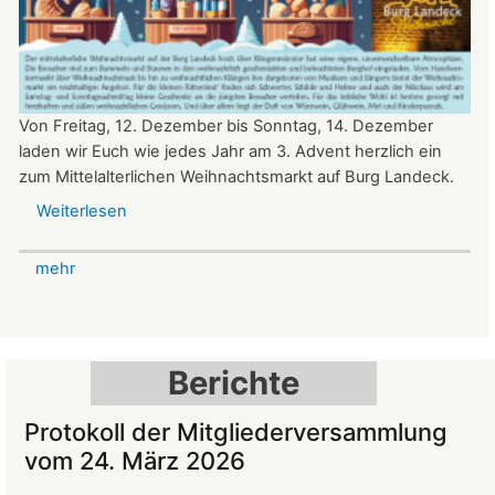
Von Freitag, 12. Dezember bis Sonntag, 14. Dezember
laden wir Euch wie jedes Jahr am 3. Advent herzlich ein
zum Mittelalterlichen Weihnachtsmarkt auf Burg Landeck.
Weiterlesen
über
Mittelalterlicher
Weihnachtsmarkt
mehr
auf
der
Burg
Landeck
Berichte
Protokoll der Mitgliederversammlung
vom 24. März 2026