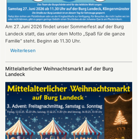
Am 27. Juni 2026 findet unser Sommerfest auf der Burg
Landeck statt, das unter dem Motto „Spaß für die ganze
Familie" steht. Beginn ab 11.30 Uhr.
Weiterlesen
über
Sommerfest
auf
Mittelalterlicher Weihnachtsmarkt auf der Burg
Burg
Landeck
Landeck