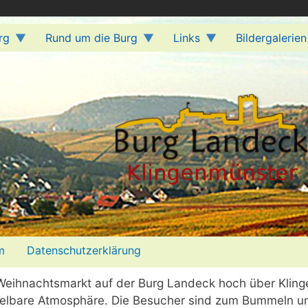
rg
Rund um die Burg
Links
Bildergalerien
m
Datenschutzerklärung
e Weihnachtsmarkt auf der Burg Landeck hoch über Klin
elbare Atmosphäre. Die Besucher sind zum Bummeln un