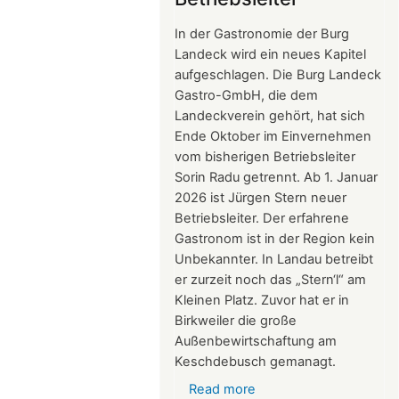
2026
In der Gastronomie der Burg
Landeck wird ein neues Kapitel
aufgeschlagen. Die Burg Landeck
Gastro-GmbH, die dem
Landeckverein gehört, hat sich
Ende Oktober im Einvernehmen
vom bisherigen Betriebsleiter
Sorin Radu getrennt. Ab 1. Januar
2026 ist Jürgen Stern neuer
Betriebsleiter. Der erfahrene
Gastronom ist in der Region kein
Unbekannter. In Landau betreibt
er zurzeit noch das „Stern‘l“ am
Kleinen Platz. Zuvor hat er in
Birkweiler die große
Außenbewirtschaftung am
Keschdebusch gemanagt.
Read more
about