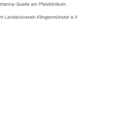
ohanna-Quelle am Pfalzklinikum.
 Landeckverein Klingenmünster e.V