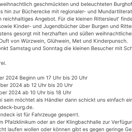
eihnachtlich geschmückten und beleuchteten Burghof
 hin zur Bücherecke mit regionaler- und Mundartliterat
reichhaltiges Angebot. Für die kleinen Rittersleut' find
owie Kinder- und Jugendbücher über Burgen und Ritter
bestens gesorgt mit herzhaften und süßen weihnachtlic
r Duft von Würzwein, Glühwein, Met und Kinderpunsch.
nkt Samstag und Sonntag die kleinen Besucher mit Sc
ei.
er 2024 Beginn um 17 Uhr bis 20 Uhr
ber 2024 ab 12 Uhr bis 20 Uhr
er 2024 ab 10 Uhr bis 18 Uhr
i sein möchtet als Händler dann schickt uns einfach e
ndeck-burg.de.
ndeck ist für Fahrzeuge gesperrt.
m Pfalzklinikum oder an der Klingbachhalle zur Verfügu
icht laufen wollen oder können gibt es gegen geringe G