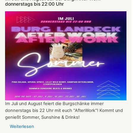
donnerstags bis 22:00 Uhr
Im Juli und August feiert die Burgschänke immer
donnerstags bis 22 Uhr mit euch "AfterWork"! Kommt und
genießt Sommer, Sunshine & Drinks!
Weiterlesen
über