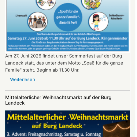
ab
20:30
Uhr​​​​​​​​​​​​​​
Am 27. Juni 2026 findet unser Sommerfest auf der Burg
Landeck statt, das unter dem Motto „Spaß für die ganze
Familie" steht. Beginn ab 11.30 Uhr.
Weiterlesen
über
Sommerfest
auf
Mittelalterlicher Weihnachtsmarkt auf der Burg
Burg
Landeck
Landeck