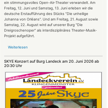
ein stimmungsvolles Open-Air-Theater verwandelt. Am
Freitag, 12. Juni und Samstag, 13. Juni erleben wir die
deutsche Erstaufführung des Stücks "Die unheilige
Johanna von Orléans". Und am Freitag, 21. August sowie
Samstag, 22. August wird auf unserer Burg "Die
Dreigroschenoper" als interdisziplinäres Theater-Musik-
Projekt aufgeführt.
Weiterlesen
über
Nicht
verpassen:
SKYE Konzert auf Burg Landeck am 20. Juni 2026 ab
Theatersommer
20:30 Uhr​​​​​​​​​​​​​​
auf
Burg
Landeck