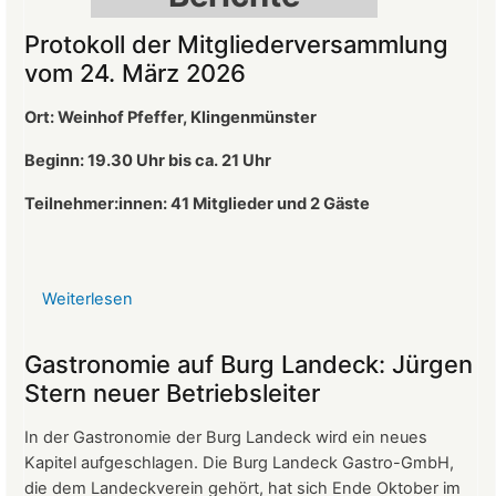
Protokoll der Mitgliederversammlung
vom 24. März 2026
Ort: Weinhof Pfeffer, Klingenmünster
Beginn: 19.30 Uhr bis ca. 21 Uhr
Teilnehmer:innen: 41
Mitglieder und 2 Gäste
Weiterlesen
über
Protokoll
der
Gastronomie auf Burg Landeck: Jürgen
Mitgliederversammlung
Stern neuer Betriebsleiter
vom
24.
In der Gastronomie der Burg Landeck wird ein neues
März
Kapitel aufgeschlagen. Die Burg Landeck Gastro-GmbH,
2026
die dem Landeckverein gehört, hat sich Ende Oktober im