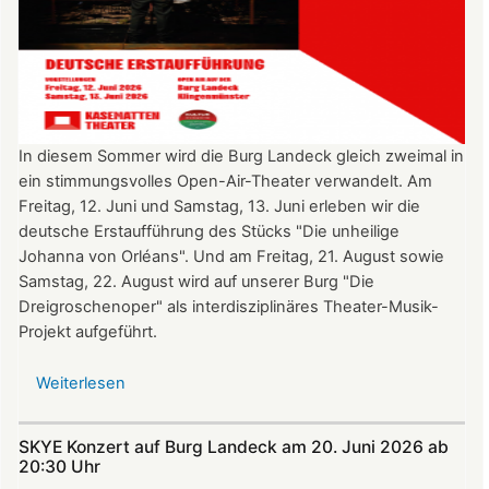
In diesem Sommer wird die Burg Landeck gleich zweimal in
ein stimmungsvolles Open-Air-Theater verwandelt. Am
Freitag, 12. Juni und Samstag, 13. Juni erleben wir die
deutsche Erstaufführung des Stücks "Die unheilige
Johanna von Orléans". Und am Freitag, 21. August sowie
Samstag, 22. August wird auf unserer Burg "Die
Dreigroschenoper" als interdisziplinäres Theater-Musik-
Projekt aufgeführt.
Weiterlesen
über
Nicht
verpassen:
SKYE Konzert auf Burg Landeck am 20. Juni 2026 ab
Theatersommer
20:30 Uhr​​​​​​​​​​​​​​
auf