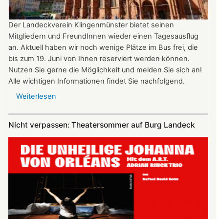
Der Landeckverein Klingenmünster bietet seinen
Mitgliedern und FreundInnen wieder einen Tagesausflug
an. Aktuell haben wir noch wenige Plätze im Bus frei, die
bis zum 19. Juni von Ihnen reserviert werden können.
Nutzen Sie gerne die Möglichkeit und melden Sie sich an!
Alle wichtigen Informationen findet Sie nachfolgend.
Weiterlesen
über
Vereinsausflug
am
Nicht verpassen: Theatersommer auf Burg Landeck
4.
Juli
2026
nach
Freiburg