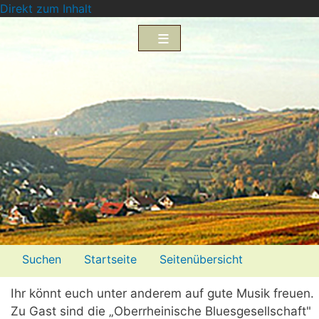
Direkt zum Inhalt
Menü2
Suchen
Startseite
Seitenübersicht
Impressum
Datenschutzerklärung
Ihr könnt euch unter anderem auf gute Musik freuen.
Zu Gast sind die „Oberrheinische Bluesgesellschaft"