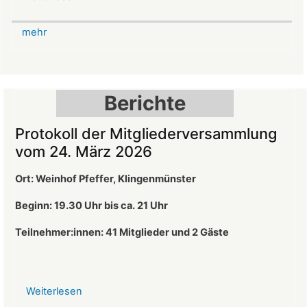
Mittelalterlicher
Weihnachtsmarkt
mehr
auf
der
Burg
Landeck
Berichte
Protokoll der Mitgliederversammlung
vom 24. März 2026
Ort: Weinhof Pfeffer, Klingenmünster
Beginn: 19.30 Uhr bis ca. 21 Uhr
Teilnehmer:innen: 41
Mitglieder und 2 Gäste
Weiterlesen
über