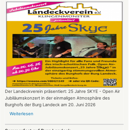
Burg
Landeck
Der Landeckverein präsentiert: 25 Jahre SKYE - Open Air
Jubiläumskonzert in der einmaligen Atmosphäre des
Burghofs der Burg Landeck am 20. Juni 2026
Weiterlesen
über
SKYE
Konzert