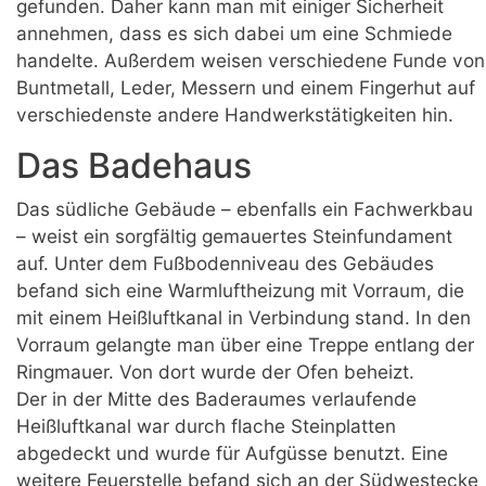
gefunden. Daher kann man mit einiger Sicherheit
annehmen, dass es sich dabei um eine Schmiede
handelte. Außerdem weisen verschiedene Funde von
Buntmetall, Leder, Messern und einem Fingerhut auf
verschiedenste andere Handwerkstätigkeiten hin.
Das Badehaus
Das südliche Gebäude – ebenfalls ein Fachwerkbau
– weist ein sorgfältig gemauertes Steinfundament
auf. Unter dem Fußbodenniveau des Gebäudes
befand sich eine Warmluftheizung mit Vorraum, die
mit einem Heißluftkanal in Verbindung stand. In den
Vorraum gelangte man über eine Treppe entlang der
Ringmauer. Von dort wurde der Ofen beheizt.
Der in der Mitte des Baderaumes verlaufende
Heißluftkanal war durch flache Steinplatten
abgedeckt und wurde für Aufgüsse benutzt. Eine
weitere Feuerstelle befand sich an der Südwestecke