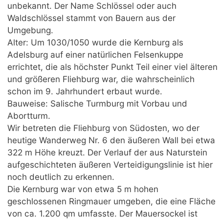
unbekannt. Der Name Schlössel oder auch
Waldschlössel stammt von Bauern aus der
Umgebung.
Alter: Um 1030/1050 wurde die Kernburg als
Adelsburg auf einer natürlichen Felsenkuppe
errichtet, die als höchster Punkt Teil einer viel älteren
und größeren Fliehburg war, die wahrscheinlich
schon im 9. Jahrhundert erbaut wurde.
Bauweise: Salische Turmburg mit Vorbau und
Abortturm.
Wir betreten die Fliehburg von Südosten, wo der
heutige Wanderweg Nr. 6 den äußeren Wall bei etwa
322 m Höhe kreuzt. Der Verlauf der aus Naturstein
aufgeschichteten äußeren Verteidigungslinie ist hier
noch deutlich zu erkennen.
Die Kernburg war von etwa 5 m hohen
geschlossenen Ringmauer umgeben, die eine Fläche
von ca. 1.200 qm umfasste. Der Mauersockel ist