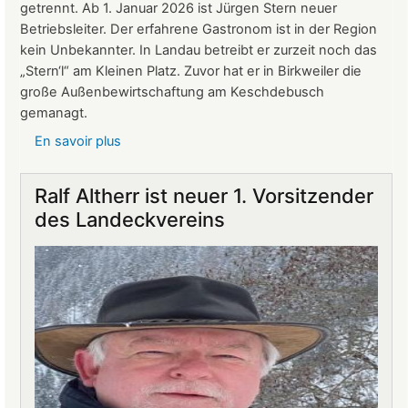
getrennt. Ab 1. Januar 2026 ist Jürgen Stern neuer
Betriebsleiter. Der erfahrene Gastronom ist in der Region
kein Unbekannter. In Landau betreibt er zurzeit noch das
„Stern‘l“ am Kleinen Platz. Zuvor hat er in Birkweiler die
große Außenbewirtschaftung am Keschdebusch
gemanagt.
En savoir plus
sur
Gastronomie
auf
Ralf Altherr ist neuer 1. Vorsitzender
Burg
des Landeckvereins
Landeck:
Jürgen
Stern
neuer
Betriebsleiter