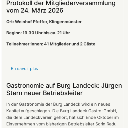
Protokoll der Mitgliederversammlung
vom 24. März 2026
Ort: Weinhof Pfeffer, Klingenmünster
Beginn: 19.30 Uhr bis ca. 21 Uhr
Teilnehmer:innen: 41
Mitglieder und 2 Gäste
En savoir plus
sur
Protokoll
der
Gastronomie auf Burg Landeck: Jürgen
Mitgliederversammlung
Stern neuer Betriebsleiter
vom
24.
In der Gastronomie der Burg Landeck wird ein neues
März
Kapitel aufgeschlagen. Die Burg Landeck Gastro-GmbH,
2026
die dem Landeckverein gehört, hat sich Ende Oktober im
Einvernehmen vom bisherigen Betriebsleiter Sorin Radu