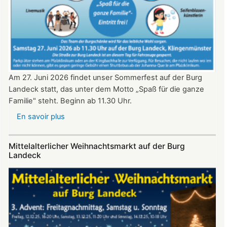
20:30
Uhr​​​​​​​​​​​​​​
Am 27. Juni 2026 findet unser Sommerfest auf der Burg
Landeck statt, das unter dem Motto „Spaß für die ganze
Familie" steht. Beginn ab 11.30 Uhr.
En savoir plus
sur
Sommerfest
auf
Mittelalterlicher Weihnachtsmarkt auf der Burg
Burg
Landeck
Landeck