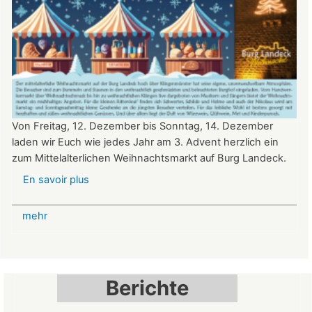
Von Freitag, 12. Dezember bis Sonntag, 14. Dezember
laden wir Euch wie jedes Jahr am 3. Advent herzlich ein
zum Mittelalterlichen Weihnachtsmarkt auf Burg Landeck.
En savoir plus
sur
Mittelalterlicher
Weihnachtsmarkt
mehr
auf
der
Burg
Landeck
Berichte