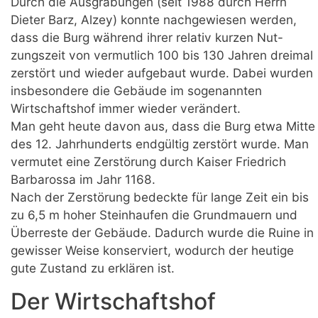
Durch die Ausgrabungen (seit 1988 durch Herrn
Dieter Barz, Alzey) konnte nachgewiesen werden,
dass die Burg während ihrer relativ kurzen Nut-
zungszeit von vermutlich 100 bis 130 Jahren dreimal
zerstört und wieder aufgebaut wurde. Dabei wurden
insbesondere die Gebäude im sogenannten
Wirtschaftshof immer wieder verändert.
Man geht heute davon aus, dass die Burg etwa Mitte
des 12. Jahrhunderts endgültig zerstört wurde. Man
vermutet eine Zerstörung durch Kaiser Friedrich
Barbarossa im Jahr 1168.
Nach der Zerstörung bedeckte für lange Zeit ein bis
zu 6,5 m hoher Steinhaufen die Grundmauern und
Überreste der Gebäude. Dadurch wurde die Ruine in
gewisser Weise konserviert, wodurch der heutige
gute Zustand zu erklären ist.
Der Wirtschaftshof