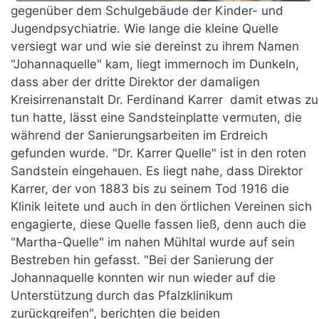
gegenüber dem Schulgebäude der Kinder- und
Jugendpsychiatrie. Wie lange die kleine Quelle
versiegt war und wie sie dereinst zu ihrem Namen
"Johannaquelle" kam, liegt immernoch im Dunkeln,
dass aber der dritte Direktor der damaligen
Kreisirrenanstalt Dr. Ferdinand Karrer damit etwas zu
tun hatte, lässt eine Sandsteinplatte vermuten, die
während der Sanierungsarbeiten im Erdreich
gefunden wurde. "Dr. Karrer Quelle" ist in den roten
Sandstein eingehauen. Es liegt nahe, dass Direktor
Karrer, der von 1883 bis zu seinem Tod 1916 die
Klinik leitete und auch in den örtlichen Vereinen sich
engagierte, diese Quelle fassen ließ, denn auch die
"Martha-Quelle" im nahen Mühltal wurde auf sein
Bestreben hin gefasst. "Bei der Sanierung der
Johannaquelle konnten wir nun wieder auf die
Unterstützung durch das Pfalzklinikum
zurückgreifen", berichten die beiden