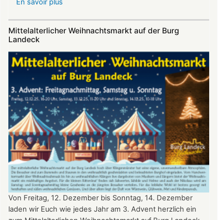
En savoir plus
sur
Sommerfest
auf
Mittelalterlicher Weihnachtsmarkt auf der Burg
Burg
Landeck
Landeck
Von Freitag, 12. Dezember bis Sonntag, 14. Dezember
laden wir Euch wie jedes Jahr am 3. Advent herzlich ein