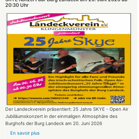
Theatersommer
20:30 Uhr​​​​​​​​​​​​​​
auf
Burg
Landeck
Der Landeckverein präsentiert: 25 Jahre SKYE - Open Air
Jubiläumskonzert in der einmaligen Atmosphäre des
Burghofs der Burg Landeck am 20. Juni 2026
En savoir plus
sur