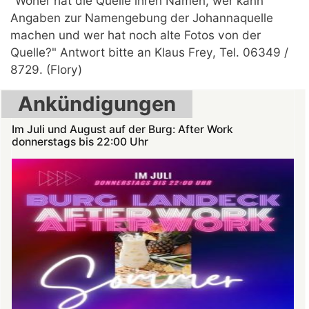
"Woher hat die Quelle ihren Namen, wer kann
Angaben zur Namengebung der Johannaquelle
machen und wer hat noch alte Fotos von der
Quelle?" Antwort bitte an Klaus Frey, Tel. 06349 /
8729. (Flory)
Ankündigungen
Im Juli und August auf der Burg: After Work
donnerstags bis 22:00 Uhr