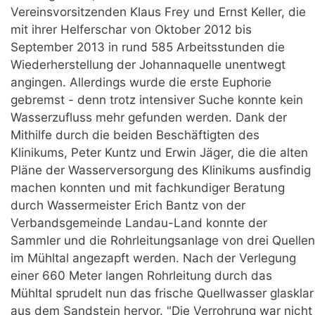
Vereinsvorsitzenden Klaus Frey und Ernst Keller, die
mit ihrer Helferschar von Oktober 2012 bis
September 2013 in rund 585 Arbeitsstunden die
Wiederherstellung der Johannaquelle unentwegt
angingen. Allerdings wurde die erste Euphorie
gebremst - denn trotz intensiver Suche konnte kein
Wasserzufluss mehr gefunden werden. Dank der
Mithilfe durch die beiden Beschäftigten des
Klinikums, Peter Kuntz und Erwin Jäger, die die alten
Pläne der Wasserversorgung des Klinikums ausfindig
machen konnten und mit fachkundiger Beratung
durch Wassermeister Erich Bantz von der
Verbandsgemeinde Landau-Land konnte der
Sammler und die Rohrleitungsanlage von drei Quellen
im Mühltal angezapft werden. Nach der Verlegung
einer 660 Meter langen Rohrleitung durch das
Mühltal sprudelt nun das frische Quellwasser glasklar
aus dem Sandstein hervor. "Die Verrohrung war nicht