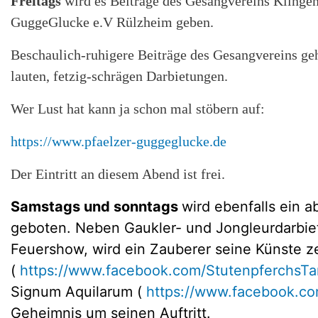
Freitags
wird es Beiträge des Gesangvereins Klinge
GuggeGlucke e.V Rülzheim geben.
Beschaulich-ruhigere Beiträge des Gesangvereins ge
lauten, fetzig-schrägen Darbietungen.
Wer Lust hat kann ja schon mal stöbern auf:
https://www.pfaelzer-guggeglucke.de
Der Eintritt an diesem Abend ist frei.
Samstags und sonntags
wird ebenfalls ein
geboten. Neben Gaukler- und Jongleurdarbiet
Feuershow, wird ein Zauberer seine Künste z
(
https://www.facebook.com/StutenpferchsT
Signum Aquilarum (
https://www.facebook.c
Geheimnis um seinen Auftritt.