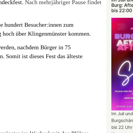
ndeckfest.
Nach mehrjähriger Pause findet
Burg: Aft
bis 22:00
ele hundert Besucher:innen zum
burg hoch über Klingenmünster kommen.
werden, nachdem Bürger in 75
. Somit ist dieses Fest das älteste
Im Juli und
Burgschän
bis 22 Uhr