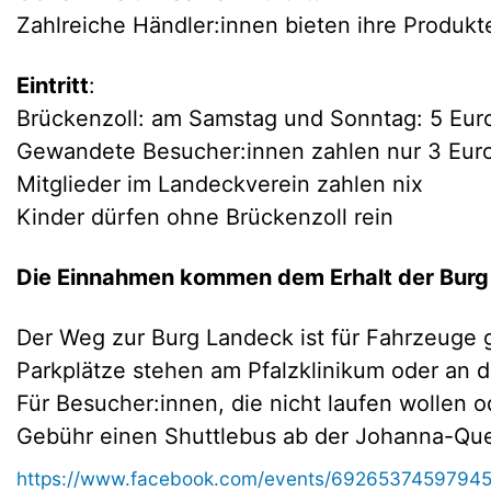
Zahlreiche Händler:innen bieten ihre Produkt
Eintritt
:
Brückenzoll: am Samstag und Sonntag: 5 Eur
Gewandete Besucher:innen zahlen nur 3 Eur
Mitglieder im Landeckverein zahlen nix
Kinder dürfen ohne Brückenzoll rein
Die Einnahmen kommen dem Erhalt der Burg 
Der Weg zur Burg Landeck ist für Fahrzeuge 
Parkplätze stehen am Pfalzklinikum oder an d
Für Besucher:innen, die nicht laufen wollen 
Gebühr einen Shuttlebus ab der Johanna-Quel
https://www.facebook.com/events/6926537459794