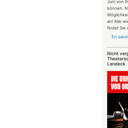
Juni von I
können. N
Möglichkei
an! Alle w
findet Sie
En savoi
Nicht ver
Theaters
Landeck