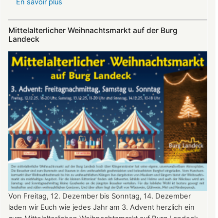
En savoir plus
sur
Sommerfest
auf
Mittelalterlicher Weihnachtsmarkt auf der Burg
Burg
Landeck
Landeck
Von Freitag, 12. Dezember bis Sonntag, 14. Dezember
laden wir Euch wie jedes Jahr am 3. Advent herzlich ein