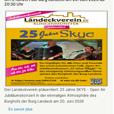
Theatersommer
20:30 Uhr​​​​​​​​​​​​​​
auf
Burg
Landeck
Der Landeckverein präsentiert: 25 Jahre SKYE - Open Air
Jubiläumskonzert in der einmaligen Atmosphäre des
Burghofs der Burg Landeck am 20. Juni 2026
En savoir plus
sur