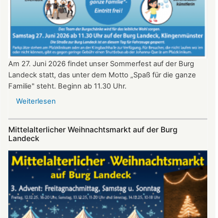
Uhr​​​​​​​​​​​​​​
Am 27. Juni 2026 findet unser Sommerfest auf der Burg
Landeck statt, das unter dem Motto „Spaß für die ganze
Familie" steht. Beginn ab 11.30 Uhr.
Weiterlesen
über
Sommerfest
auf
Mittelalterlicher Weihnachtsmarkt auf der Burg
Burg
Landeck
Landeck