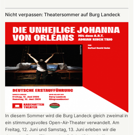
Vereinsausflug
am
Nicht verpassen: Theatersommer auf Burg Landeck
4.
Juli
2026
nach
Freiburg
In diesem Sommer wird die Burg Landeck gleich zweimal in
ein stimmungsvolles Open-Air-Theater verwandelt. Am
Freitag, 12. Juni und Samstag, 13. Juni erleben wir die