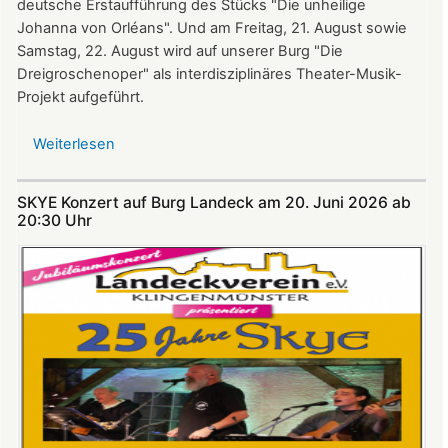
deutsche Erstaufführung des Stücks "Die unheilige
Johanna von Orléans". Und am Freitag, 21. August sowie
Samstag, 22. August wird auf unserer Burg "Die
Dreigroschenoper" als interdisziplinäres Theater-Musik-
Projekt aufgeführt.
Weiterlesen
über
Nicht
verpassen:
SKYE Konzert auf Burg Landeck am 20. Juni 2026 ab
Theatersommer
20:30 Uhr​​​​​​​​​​​​​​
auf
Burg
Landeck