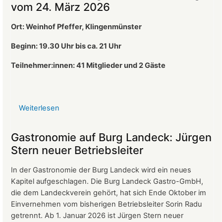
vom 24. März 2026
Ort: Weinhof Pfeffer, Klingenmünster
Beginn: 19.30 Uhr bis ca. 21 Uhr
Teilnehmer:innen: 41
Mitglieder und 2 Gäste
Weiterlesen
über
Protokoll
der
Gastronomie auf Burg Landeck: Jürgen
Mitgliederversammlung
Stern neuer Betriebsleiter
vom
24.
In der Gastronomie der Burg Landeck wird ein neues
März
Kapitel aufgeschlagen. Die Burg Landeck Gastro-GmbH,
2026
die dem Landeckverein gehört, hat sich Ende Oktober im
Einvernehmen vom bisherigen Betriebsleiter Sorin Radu
getrennt. Ab 1. Januar 2026 ist Jürgen Stern neuer