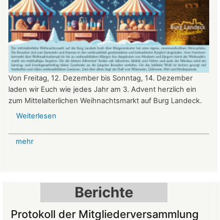
Von Freitag, 12. Dezember bis Sonntag, 14. Dezember
laden wir Euch wie jedes Jahr am 3. Advent herzlich ein
zum Mittelalterlichen Weihnachtsmarkt auf Burg Landeck.
Weiterlesen
über
Mittelalterlicher
Weihnachtsmarkt
mehr
auf
der
Burg
Landeck
Berichte
Protokoll der Mitgliederversammlung