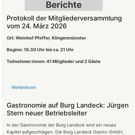
Berichte
Protokoll der Mitgliederversammlung
vom 24. März 2026
Ort: Weinhof Pfeffer, Klingenmünster
Beginn: 19.30 Uhr bis ca. 21 Uhr
Teilnehmer:innen: 41
Mitglieder und 2 Gäste
Weiterlesen
über
Protokoll
der
Gastronomie auf Burg Landeck: Jürgen
Mitgliederversammlung
Stern neuer Betriebsleiter
vom
24.
In der Gastronomie der Burg Landeck wird ein neues
März
Kapitel aufgeschlagen. Die Burg Landeck Gastro-GmbH,