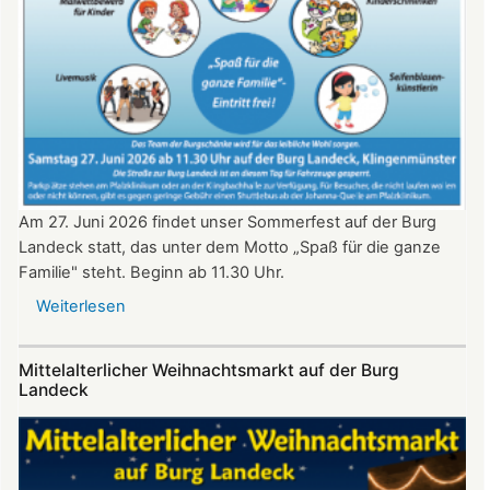
2026
ab
20:30
Uhr​​​​​​​​​​​​​​
Am 27. Juni 2026 findet unser Sommerfest auf der Burg
Landeck statt, das unter dem Motto „Spaß für die ganze
Familie" steht. Beginn ab 11.30 Uhr.
Weiterlesen
über
Sommerfest
auf
Mittelalterlicher Weihnachtsmarkt auf der Burg
Burg
Landeck
Landeck