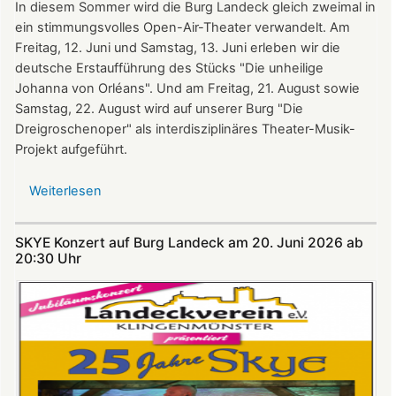
In diesem Sommer wird die Burg Landeck gleich zweimal in
ein stimmungsvolles Open-Air-Theater verwandelt. Am
Freitag, 12. Juni und Samstag, 13. Juni erleben wir die
deutsche Erstaufführung des Stücks "Die unheilige
Johanna von Orléans". Und am Freitag, 21. August sowie
Samstag, 22. August wird auf unserer Burg "Die
Dreigroschenoper" als interdisziplinäres Theater-Musik-
Projekt aufgeführt.
Weiterlesen
über
Nicht
verpassen:
SKYE Konzert auf Burg Landeck am 20. Juni 2026 ab
Theatersommer
20:30 Uhr​​​​​​​​​​​​​​
auf
Burg
Landeck