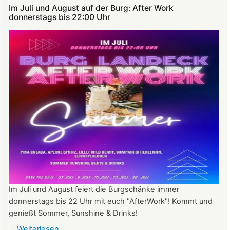
Im Juli und August auf der Burg: After Work
donnerstags bis 22:00 Uhr
Im Juli und August feiert die Burgschänke immer
donnerstags bis 22 Uhr mit euch "AfterWork"! Kommt und
genießt Sommer, Sunshine & Drinks!
Weiterlesen
über